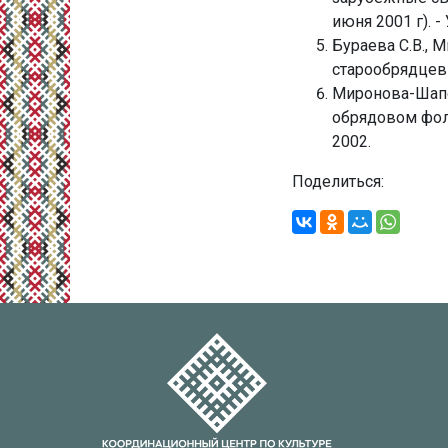
июня 2001 г). -
Бураева С.В., 
старообрядцев 
Миронова-Шапо
обрядовом фоль
2002.
Поделиться: