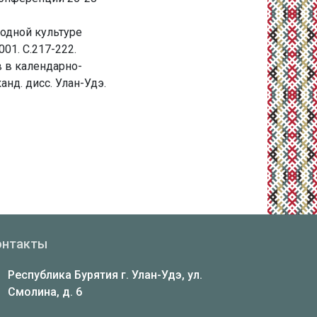
родной культуре
001. С.217-222.
 в календарно-
нд. дисс. Улан-Удэ.
онтакты
Республика Бурятия г. Улан-Удэ, ул.
Смолина, д. 6