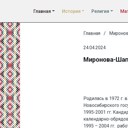
Главная
История
Религия
Мат
Главная
Миронов
24.04.2024
Миронова-Шап
Родилась в 1972 г. 
Новосибирского госу
1995-2001 гг. Канд
календарно-обрядов
1995 – 2004 гг. раб