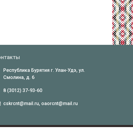
онтакты
Республика Бурятия г. Улан-Удэ, ул.
Смолина, д. 6
8 (3012) 37-93-60
cskrcnt@mail.ru, oaorcnt@mail.ru