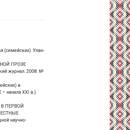
 (семейских). Улан-
ТНОЙ ПРОЗЕ
й журнал. 2008. №
ейских) в
 начала XXI в.).
 В ПЕРВОЙ
МЕСТНЫЕ
ной научно-