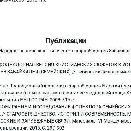
ия» (2008–2010 гг.).
Публикации
Народно-поэтическое творчество старообрядцев Забайкалья
.
. ФОЛЬКЛОРНАЯ ВЕРСИЯ ХРИСТИАНСКИХ СЮЖЕТОВ В УС
В ЗАБАЙКАЛЬЯ (СЕМЕЙСКИХ) // Сибирский филологически
и др. Традиционный фольклор старообрядцев Бурятии (сем
товании (по материалам полевых исследований конца XX –
тельство БНЦ СО РАН, 2008. 315 с.
. СОБИРАНИЕ И ИССЛЕДОВАНИЕ ФОЛЬКЛОРА СЕМЕЙСКИХ
в. // СТАРООБРЯДЧЕСТВО: ИСТОРИЯ И СОВРЕМЕННОСТЬ, 
ССКИЕ И ЗАРУБЕЖНЫЕ СВЯЗИ. Материалы VI Международ
онференции. 2015. С. 297-302.