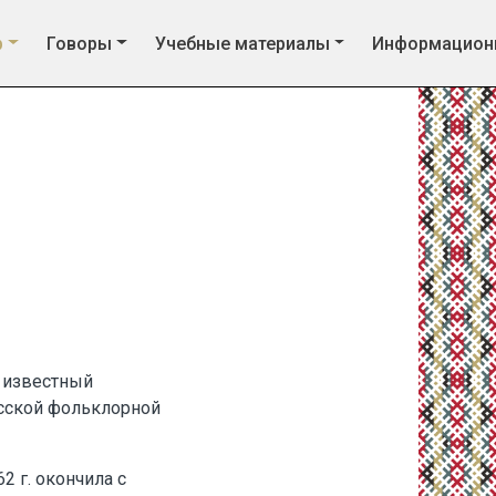
р
Говоры
Учебные материалы
Информацион
, известный
сской фольклорной
2 г. окончила с