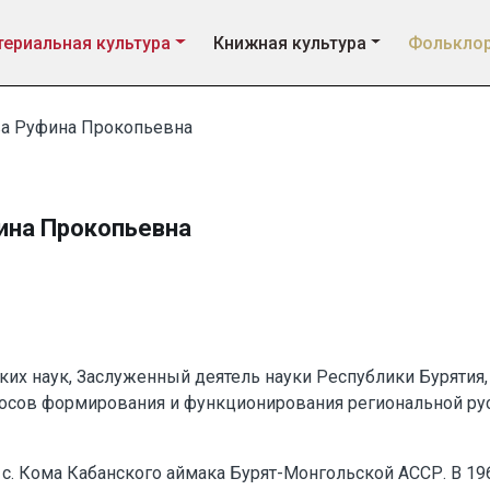
ериальная культура
Книжная культура
Фолькло
а Руфина Прокопьевна
ина Прокопьевна
ких наук, Заслуженный деятель науки Республики Бурятия
осов формирования и функционирования региональной ру
в с. Кома Кабанского аймака Бурят-Монгольской АССР. В 196