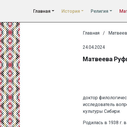
Главная
История
Религия
Мат
Главная
Матвеев
24.04.2024
Матвеева Руф
доктор филологичес
исследователь вопр
культуры Сибири.
Родилась в 1938 г. 