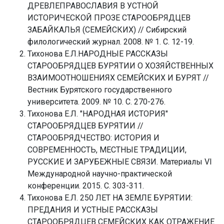
ДРЕВЛЕПРАВОСЛАВИЯ В УСТНОЙ
ИСТОРИЧЕСКОЙ ПРОЗЕ СТАРООБРЯДЦЕВ
ЗАБАЙКАЛЬЯ (СЕМЕЙСКИХ) // Сибирский
филологический журнал. 2008. № 1. С. 12-19.
Тихонова Е.Л.НАРОДНЫЕ РАССКАЗЫ
СТАРООБРЯДЦЕВ БУРЯТИИ О ХОЗЯЙСТВЕННЫХ
ВЗАИМООТНОШЕНИЯХ СЕМЕЙСКИХ И БУРЯТ //
Вестник Бурятского государственного
университета. 2009. № 10. С. 270-276.
Тихонова Е.Л. "НАРОДНАЯ ИСТОРИЯ"
СТАРООБРЯДЦЕВ БУРЯТИИ //
СТАРООБРЯДЧЕСТВО: ИСТОРИЯ И
СОВРЕМЕННОСТЬ, МЕСТНЫЕ ТРАДИЦИИ,
РУССКИЕ И ЗАРУБЕЖНЫЕ СВЯЗИ. Материалы VI
Международной научно-практической
конференции. 2015. С. 303-311.
Тихонова Е.Л. 250 ЛЕТ НА ЗЕМЛЕ БУРЯТИИ:
ПРЕДАНИЯ И УСТНЫЕ РАССКАЗЫ
СТАРООБРЯДЦЕВ СЕМЕЙСКИХ КАК ОТРАЖЕНИЕ