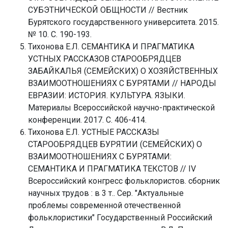
СУБЭТНИЧЕСКОЙ ОБЩНОСТИ // Вестник
Бурятского государственного университета. 2015.
№ 10. С. 190-193.
Тихонова Е.Л. СЕМАНТИКА И ПРАГМАТИКА
УСТНЫХ РАССКАЗОВ СТАРООБРЯДЦЕВ
ЗАБАЙКАЛЬЯ (СЕМЕЙСКИХ) О ХОЗЯЙСТВЕННЫХ
ВЗАИМООТНОШЕНИЯХ С БУРЯТАМИ // НАРОДЫ
ЕВРАЗИИ: ИСТОРИЯ. КУЛЬТУРА. ЯЗЫКИ.
Материалы Всероссийской научно-практической
конференции. 2017. С. 406-414.
Тихонова Е.Л. УСТНЫЕ РАССКАЗЫ
СТАРООБРЯДЦЕВ БУРЯТИИ (СЕМЕЙСКИХ) О
ВЗАИМООТНОШЕНИЯХ С БУРЯТАМИ:
СЕМАНТИКА И ПРАГМАТИКА ТЕКСТОВ // IV
Всероссийский конгресс фольклористов. сборник
научных трудов : в 3 т.. Сер. "Актуальные
проблемы современной отечественной
фольклористики" Государственный Российский