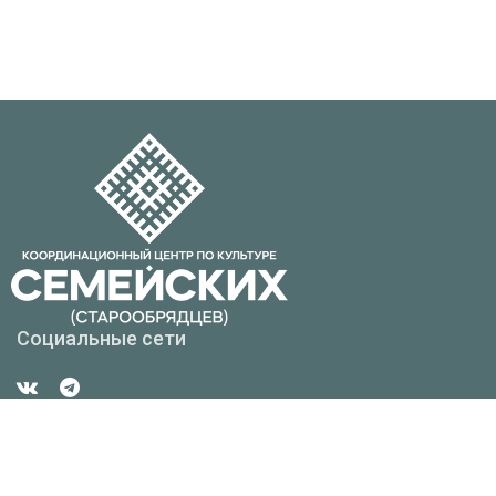
Социальные сети
Контакты
Республика Бурятия г. Улан-Удэ, ул. Смолина, д. 6