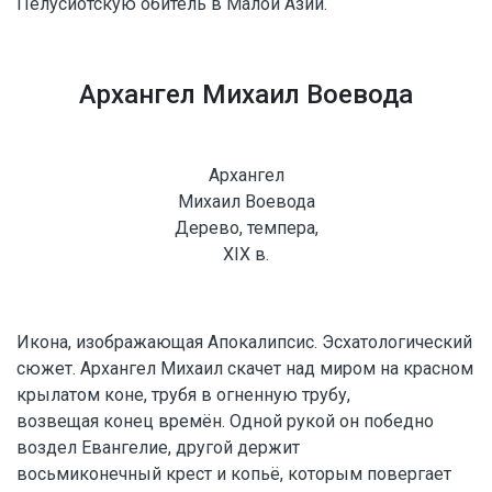
Пелусиотскую обитель в Малой Азии.
Архангел Михаил Воевода
Архангел
Михаил Воевода
Дерево, темпера,
XIX в.
Икона, изображающая Апокалипсис. Эсхатологический
сюжет. Архангел Михаил скачет над миром на красном
крылатом коне, трубя в огненную трубу,
возвещая конец времён. Одной рукой он победно
воздел Евангелие, другой держит
восьмиконечный крест и копьё, которым повергает