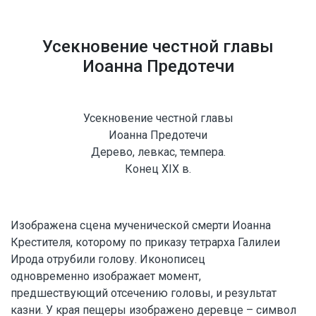
Усекновение честной главы
Иоанна Предотечи
Усекновение честной главы
Иоанна Предотечи
Дерево, левкас, темпера.
Конец XIX в.
Изображена сцена мученической смерти Иоанна
Крестителя, которому по приказу тетрарха Галилеи
Ирода отрубили голову. Иконописец
одновременно изображает момент,
предшествующий отсечению головы, и результат
казни. У края пещеры изображено деревце – символ