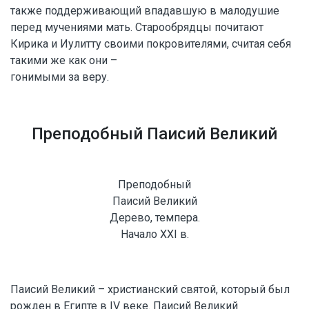
также поддерживающий впадавшую в малодушие
перед мучениями мать. Старообрядцы почитают
Кирика и Иулитту своими покровителями, считая себя
такими же как они –
гонимыми за веру.
Преподобный Паисий Великий
Преподобный
Паисий Великий
Дерево, темпера.
Начало XXI в.
Паисий Великий – христианский святой, который был
рожден в Египте в IV веке. Паисий Великий