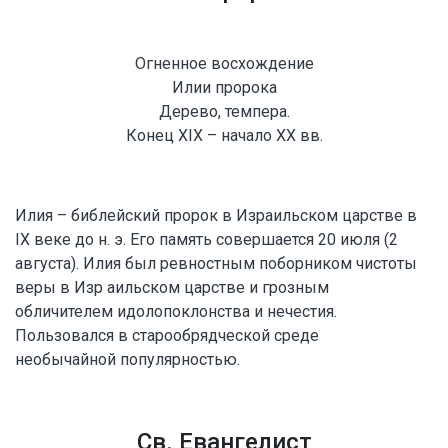
Огненное восхождение
Илии пророка
Дерево, темпера.
Конец XIX – начало XX вв.
Илия – библейский пророк в Израильском царстве в
IX веке до н. э. Его память совершается 20 июля (2
августа). Илия был ревностным поборником чистоты
веры в Изр аильском царстве и грозным
обличителем идолопоклонства и нечестия.
Пользовался в старообрядческой среде
необычайной популярностью.
Св. Евангелист