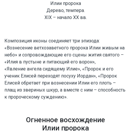
Илии пророка
Дерево, темпера.
XIX – начало XX вв.
Композиция иконы соединяет три эпизода:
«Вознесение ветхозаветного пророка Илии живым на
небо» и сопровождающие его сцены жития святого –
«Илия в пустыне и питающий его ворон»,
«Явление ангела сидящему Илие», «Пророк и его
ученик Елисей переходят посуху Иордан», «Пророк
Елисей обретает при вознесении Илии его плоть –
плащ из звериных шкур, а вместе с ним – способность
к пророческому суждению».
Огненное восхождение
Илии пророка