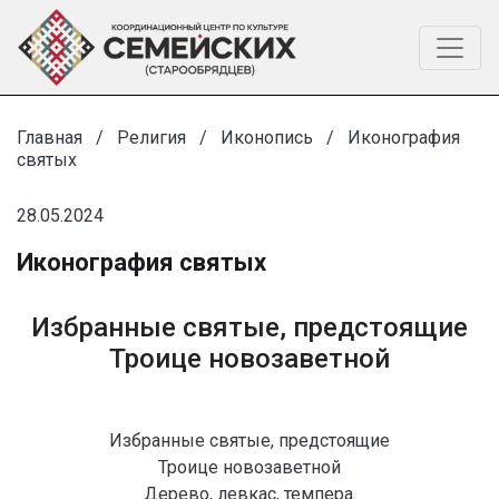
Главная
Религия
Иконопись
Иконография
святых
28.05.2024
Иконография святых
Избранные святые, предстоящие
Троице новозаветной
Избранные святые, предстоящие
Троице новозаветной
Дерево, левкас, темпера.