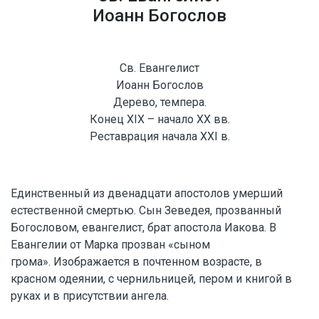
Иоанн Богослов
Св. Евангелист
Иоанн Богослов
Дерево, темпера.
Конец XIX – начало XX вв.
Реставрация начала XXI в.
Единственный из двенадцати апостолов умерший
естественной смертью. Сын Зеведея, прозванный
Богословом, евангелист, брат апостола Иакова. В
Евангелии от Марка прозван «сыном
грома». Изображается в почтенном возрасте, в
красном одеянии, с чернильницей, пером и книгой в
руках и в присутствии ангела.