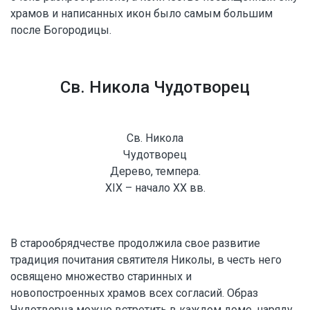
храмов и написанных икон было самым большим
после Богородицы.
Св. Никола Чудотворец
Св. Никола
Чудотворец
Дерево, темпера.
XIX – начало XX вв.
В старообрядчестве продолжила свое развитие
традиция почитания святителя Николы, в честь него
освящено множество старинных и
новопостроенных храмов всех согласий. Образ
Чудотворца можно встретить в каждом доме, наряду