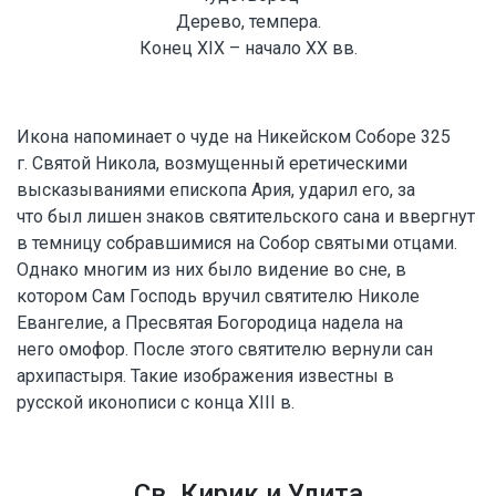
Дерево, темпера.
Конец XIX – начало XX вв.
Икона напоминает о чуде на Никейском Соборе 325
г. Святой Никола, возмущенный еретическими
высказываниями епископа Ария, ударил его, за
что был лишен знаков святительского сана и ввергнут
в темницу собравшимися на Собор святыми отцами.
Однако многим из них было видение во сне, в
котором Сам Господь вручил святителю Николе
Евангелие, а Пресвятая Богородица надела на
него омофор. После этого святителю вернули сан
архипастыря. Такие изображения известны в
русской иконописи с конца XIII в.
Св. Кирик и Улита