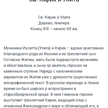
Св. Кирик и Улита
Дерево, темпера.
Конец XIX – начало XX вв.
Мученики Иулитта (Улита) и Кирик – вдова-христианка
благородного рода из Иконии и ее трехлетний сын.
Согласно Житию, мать была подвергнута мучениям
и обезглавлена, а сына пр авитель сбросил на
каменные ступени. Наряду с каноническим
вариантом их Жития уже с древности существовал
апокрифический текст. В русском переводе в Новое
время он был широко р аспространен в
старообрядческой среде. В нем главным героем
выступает трехлетний Кирик, ведущий спор с
игемоном Александром о вере и обличающий его, а