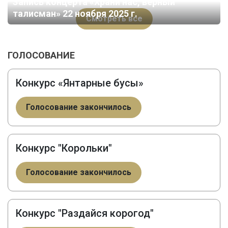
Запись концерта «Храни нас, верный
талисман» 22 ноября 2025 г.
Смотреть все
ГОЛОСОВАНИЕ
Конкурс «Янтарные бусы»
Голосование закончилось
Конкурс "Корольки"
Голосование закончилось
Конкурс "Раздайся корогод"