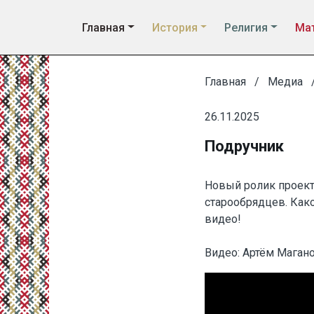
Главная
История
Религия
Мат
Главная
Медиа
26.11.2025
Подручник
Новый ролик проект
старообрядцев. Како
видео!
Видео: Артём Магано