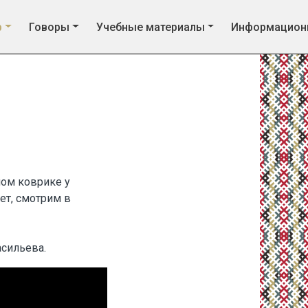
р
Говоры
Учебные материалы
Информацион
ом коврике у
ет, смотрим в
асильева.