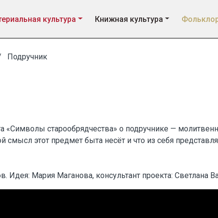
ериальная культура
Книжная культура
Фолькло
Подручник
а «Символы старообрядчества» о подручнике — молитвенн
й смысл этот предмет быта несёт и что из себя представля
в. Идея: Мария Маганова, консультант проекта: Светлана В