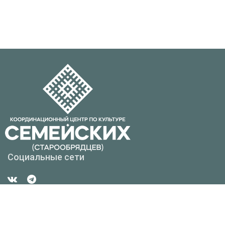
Социальные сети
Контакты
Республика Бурятия г. Улан-Удэ, ул. Смолина, д. 6