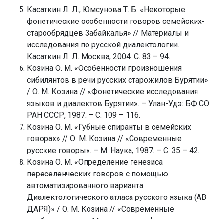
Касаткин Л. Л., Юмсунова Т. Б. «Некоторые
фонетические особенности говоров семейских-
старообрядцев Забайкалья» // Материалы и
исследования по русской диалектологии.
Касаткин Л. Л. Москва, 2004. С. 83 – 94.
Козина О. М. «Особенности произношения
сибилянтов в речи русских старожилов Бурятии»
/ О. М. Козина // «Фонетические исследования
языков и диалектов Бурятии». – Улан-Удэ: БФ СО
РАН СССР, 1987. – С. 109 – 116.
Козина О. М. «Губные спиранты в семейских
говорах» // О. М. Козина // «Современные
русские говоры». – М: Наука, 1987. – С. 35 – 42.
Козина О. М. «Определение генезиса
переселенческих говоров с помощью
автоматизированного варианта
Диалектологического атласа русского языка (АВ
ДАРЯ)» / О. М. Козина // «Современные