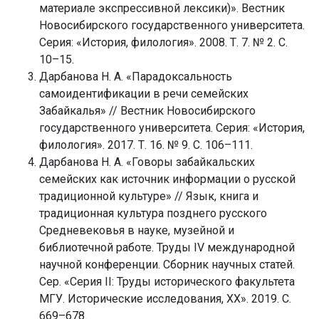
материале экспрессивной лексики)». Вестник
Новосибирского государственного университета.
Серия: «История, филология». 2008. Т. 7. № 2. С.
10–15.
Дарбанова Н. А. «Парадоксальность
самоидентификации в речи семейских
Забайкалья» // Вестник Новосибирского
государственного университета. Серия: «История,
филология». 2017. Т. 16. № 9. С. 106–111.
Дарбанова Н. А. «Говоры забайкальских
семейских как источник информации о русской
традиционной культуре» // Язык, книга и
традиционная культура позднего русского
Средневековья в науке, музейной и
библиотечной работе. Труды IV международной
научной конференции. Сборник научных статей.
Сер. «Серия II: Труды исторического факультета
МГУ. Исторические исследования, ХХ». 2019. С.
669–678.