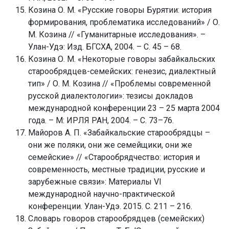
Козина О. М. «Русские говоры Бурятии: история
формирования, проблематика исследований» / О.
М. Козина // «Гуманитарные исследования». –
Улан-Удэ: Изд. БГСХА, 2004. – С. 45 – 68.
Козина О. М. «Некоторые говоры забайкальских
старообрядцев-семейских: генезис, диалектный
тип» / О. М. Козина // «Проблемы современной
русской диалектологии»: тезисы докладов
международной конференции 23 – 25 марта 2004
года. – М: ИРЛЯ РАН, 2004. – С. 73–76.
Майоров А. П. «Забайкальские старообрядцы –
они же поляки, они же семейщики, они же
семейские» // «Старообрядчество: история и
современность, местные традиции, русские и
зарубежные связи»: Материалы VI
международной научно-практической
конференции. Улан-Удэ. 2015. С. 211 – 216.
Словарь говоров старообрядцев (семейских)