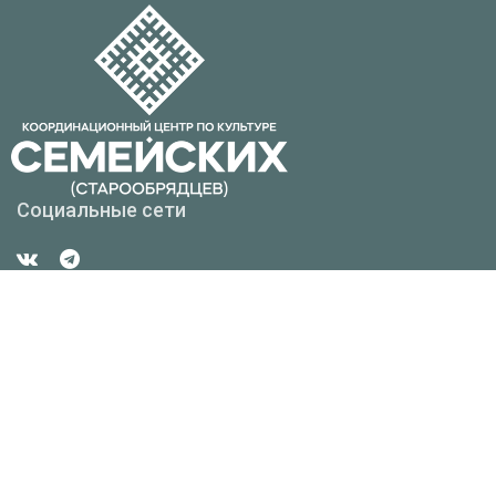
Социальные сети
Контакты
Республика Бурятия г. Улан-Удэ, ул. Смолина, д. 6
8 (3012) 37-93-60
cskrcnt@mail.ru, oaorcnt@mail.ru