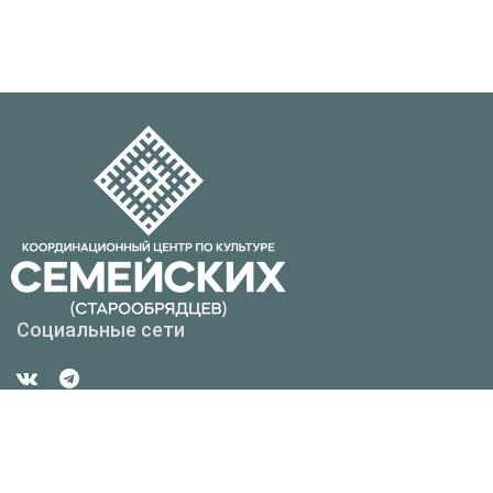
Социальные сети
Контакты
Республика Бурятия г. Улан-Удэ, ул. Смолина, д. 6