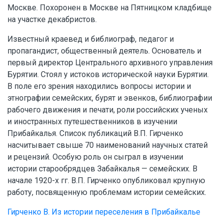
Москве. Похоронен в Москве на Пятницком кладбище
на участке декабристов.
Известный краевед и библиограф, педагог и
пропагандист, общественный деятель. Основатель и
первый директор Центрального архивного управления
Бурятии. Стоял у истоков исторической науки Бурятии.
В поле его зрения находились вопросы истории и
этнографии семейских, бурят и эвенков, библиографии
рабочего движения и печати, роли российских ученых
и иностранных путешественников в изучении
Прибайкалья. Список публикаций В.П. Гирченко
насчитывает свыше 70 наименований научных статей
и рецензий. Особую роль он сыграл в изучении
истории старообрядцев Забайкалья — семейских. В
начале 1920-х гг. В.П. Гирченко опубликовал крупную
работу, посвященную проблемам истории семейских.
Гирченко В. Из истории переселения в Прибайкалье