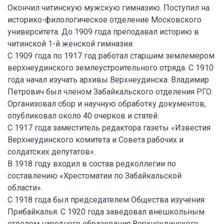
Окончил читинскую мужскую гимназию. Поступил на
историко-филологическое отделение Московского
университета. До 1909 года преподавал историю в
читинской 1-й женской гимназии.
С 1909 года по 1917 год работал старшим землемером
верхнеудинского землеустроительного отряда. С 1910
года начал изучать архивы Верхнеудинска. Владимир
Петрович был членом Забайкальского отделения РГО.
Организовал сбор и научную обработку документов,
опубликовал около 40 очерков и статей.
С 1917 года заместитель редактора газеты «Известия
Верхнеудинского комитета и Совета рабочих и
солдатских депутатов».
В 1918 году входил в состав редколлегии по
составлению «Хрестоматии по Забайкальской
области».
С 1918 года был председателем Общества изучения
Прибайкалья. С 1920 года заведовал внешкольным
отделом народного образования Верхнеудинского