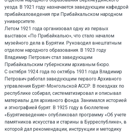
уезда. В 1921 году назначается заведующим кафедрой
прибайкаловедения при Прибайкальском народном
университете.
Летом 1921 года организовал одну из первых
выставок «По Прибайкалью», что стало началом
музейного дела в Бурятии. Руководил внештатным
отделом народного образования. В 1923 году
Владимир Петрович стал заведующим
Прибайкальским губернским архивным бюро.
С октября 1924 года по октябрь 1931 года Владимир
Петрович работал заведующим первого Архивного
управления Бурят-Монгольской АССР. В поездках по
республике собирал, систематизировал и описывал
материалы для архивного фонда. Занимался историей
и этнографией бурят. В 1925 году в бюллетене
«Бурятиеведение» опубликовал программу «Об учете
памятников искусства и старины в Бурреспублике», в
которой дал рекомендации, инструкции и методику