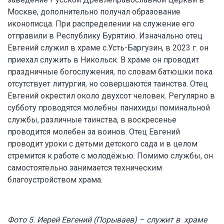
Москве, дополнительно получал образование
иконописца. При распределении на служение его
отправили в Республику Бурятию. Изначально отец
Евгений служил в храме с.Усть-Баргузин, в 2023 г. он
приехал служить в Никольск. В храме он проводит
праздничные богослужения, по словам батюшки пока
отсутствует литургия, но совершаются таинства. Отец
Евгений окрестил около двухсот человек. Регулярно в
субботу проводятся молебны панихиды поминальной
службы, различные таинства, в воскресенье
проводится молебен за воинов. Отец Евгений
проводит уроки с детьми детского сада и в целом
стремится к работе с молодёжью. Помимо службы, он
самостоятельно занимается техническим
благоустройством храма.
Фото 5. Иерей Евгений (Порываев) – служит в храме