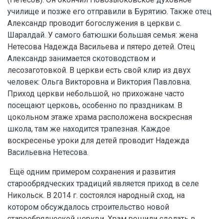
училище и позже его отправили в Бурятию. Также отец
Александр проводит богослужения в церкви с.
Шаралдай. У самого батюшки большая семья: жена
Нетесова Надежда Васильева и пятеро детей. Отец
Александр занимается скотоводством и
лесозаготовкой. В церкви есть свой клир из двух
человек: Ольга Викторовна и Виктория Павловна.
Приход церкви небольшой, но прихожане часто
посещают церковь, особенно по праздникам. В
цокольном этаже храма расположена воскресная
школа, там же находится трапезная. Каждое
воскресенье уроки для детей проводит Надежда
Васильевна Нетесова.
Ещё одним примером сохранения и развития
старообрядческих традиций является приход в селе
Никольск. В 2014 г. состоялся народный сход, на
котором обсуждалось строительство новой
старообрядческой церкви. Храм решили сделать в