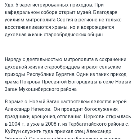
Удэ. 5 зарегистрированных приходов. При
кафедральном соборе открыт музей. Благодаря
усилиям митрополита Сергия в регионе не только
восстанавливаются храмы, но и возрождается
духовная жизнь старообрядческих общин.
Наряду с деятельностью митрополита в сохранении
духовной жизни старообрядцев играют сельские
приходы Республики Бурятия. Один из таких приход
храма Покрова Пресвятой Богородицы в селе Новый
Заган Мухошибирского района.
В храме с. Новый Заган настоятелем является иерей
Александр Нетесов. Он проводит богослужения,
праздники, крещения, отпевание. Церковь открылась
в 2004 г., а уже в 2008 г. из Тарбагатайского района с.
Куйтун служить туда приехал отец Александр
(Нетесов). Он окончил Новозыбковское духовное