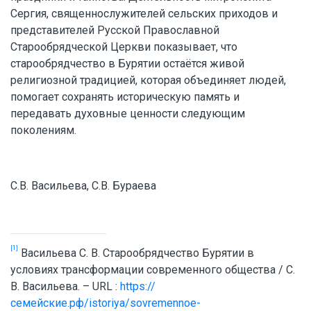
Сергия, священнослужителей сельских приходов и
представителей Русской Православной
Старообрядческой Церкви показывает, что
старообрядчество в Бурятии остаётся живой
религиозной традицией, которая объединяет людей,
помогает сохранять историческую память и
передавать духовные ценности следующим
поколениям.
С.В. Васильева, С.В. Бураева
[1]
Васильева С. В. Старообрядчество Бурятии в
условиях трансформации современного общества / С.
В. Васильева. – URL :
https://
семейские.рф/istoriya/sovremennoe-