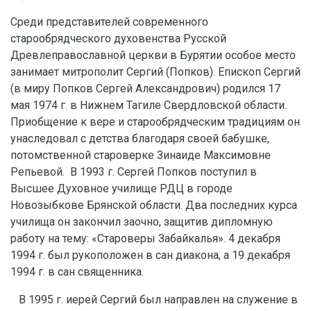
Среди представителей современного
старообрядческого духовенства Русской
Древлеправославной церкви в Бурятии особое место
занимает митрополит Сергий (Попков). Епископ Сергий
(в миру Попков Сергей Александрович) родился 17
мая 1974 г. в Нижнем Тагиле Свердловской области.
Приобщение к вере и старообрядческим традициям он
унаследовал с детства благодаря своей бабушке,
потомственной староверке Зинаиде Максимовне
Репьевой. В 1993 г. Сергей Попков поступил в
Высшее Духовное училище РДЦ в городе
Новозыбкове Брянской области. Два последних курса
училища он закончил заочно, защитив дипломную
работу на тему: «Староверы Забайкалья». 4 декабря
1994 г. был рукоположен в сан диакона, а 19 декабря
1994 г. в сан священника.
В 1995 г. иерей Сергий был направлен на служение в