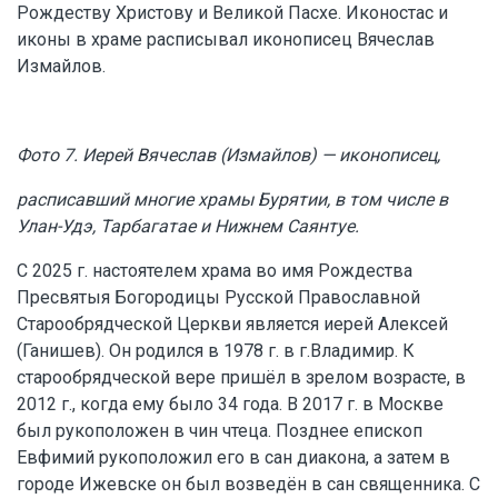
Рождеству Христову и Великой Пасхе. Иконостас и
иконы в храме расписывал иконописец Вячеслав
Измайлов.
Фото 7. Иерей Вячеслав (Измайлов) — иконописец,
расписавший многие храмы Бурятии, в том числе в
Улан-Удэ, Тарбагатае и Нижнем Саянтуе.
С 2025 г. настоятелем храма во имя Рождества
Пресвятыя Богородицы Русской Православной
Старообрядческой Церкви является иерей Алексей
(Ганишев). Он родился в 1978 г. в г.Владимир. К
старообрядческой вере пришёл в зрелом возрасте, в
2012 г., когда ему было 34 года. В 2017 г. в Москве
был рукоположен в чин чтеца. Позднее епископ
Евфимий рукоположил его в сан диакона, а затем в
городе Ижевске он был возведён в сан священника. С