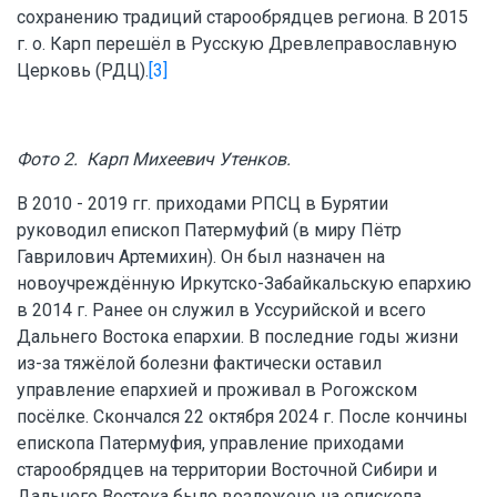
сохранению традиций старообрядцев региона. В 2015
г. о. Карп перешёл в Русскую Древлеправославную
Церковь (РДЦ).
[3]
Фото 2. Карп Михеевич Утенков.
В 2010 - 2019 гг. приходами РПСЦ в Бурятии
руководил епископ Патермуфий (в миру Пётр
Гаврилович Артемихин). Он был назначен на
новоучреждённую Иркутско-Забайкальскую епархию
в 2014 г. Ранее он служил в Уссурийской и всего
Дальнего Востока епархии. В последние годы жизни
из-за тяжёлой болезни фактически оставил
управление епархией и проживал в Рогожском
посёлке. Скончался 22 октября 2024 г. После кончины
епископа Патермуфия, управление приходами
старообрядцев на территории Восточной Сибири и
Дальнего Востока было возложено на епископа