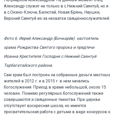
Александр служит не только в с.Нижний Саянтуй, но и
в с.Окино-Ключи, Билютай, Новая Брянь, Наушки,
Верхний Саянтуй из-за нехватки священнослужителей.
Фото 6. Иерей Александр (Бочкарёв) настоятель
храма Рождества Святого пророка и предтечи
Иоанна Крестителя Господня с.Нижний Саянтуй
Тарбагатайского района.
Сам храм был построен на собранные деньги местных
жителей в 2012 г. и в 2015 г. в нем начались
богослужения. Приход в храме небольшой, около 15
человек. Помимо регулярных богослужений также
совершаются и священные таинства. При церкви
отсутствует воскресная школа, но имеется
просветительская работа с детьми в виде конкурсов к