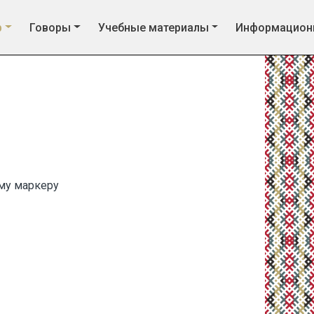
р
Говоры
Учебные материалы
Информацион
му маркеру