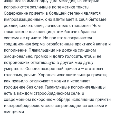
чаще всего имеет одну-две мелодии, на которые
исполняются различные по тематике тексты.
Содержание причети в большей степени является
импровизационным, оно впитывает в себя бытовые
реалии, впечатления, личностные отношения. Чем
талантливее плакальщица, тем богаче образная
система ее причети. Но при этом сохраняются
традиционная форма, отработанные практикой напев и
исполнение. Плакальщица не должна слишком
эмоционально, громко и долго голосить, чтобы не
потревожить отлетающую в другой мир душу
умершего. Основа похоронной причети — это «плач
голосом», речью. Хорошая исполнительница причети,
как правило, отключает эмоции и исполняет
голошение без слез. Талантливые исполнительницы
есть в каждом старообрядческом селе. В
современном похоронном обряде исполнение причети
в старообрядческом селе сопровождается слезами и
эмоциями.