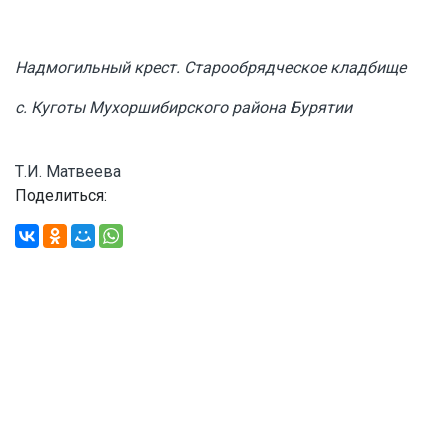
Надмогильный крест. Старообрядческое кладбище
с. Куготы Мухоршибирского района Бурятии
Т.И. Матвеева
Поделиться: