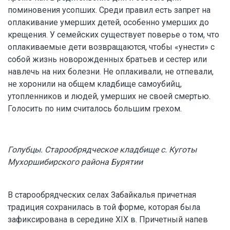
поминовения усопших. Среди правил есть запрет на
оплакивание умерших детей, особенно умерших до
крещения. У семейских существует поверье о том, что
оплакиваемые дети возвращаются, чтобы «унести» с
собой жизнь новорожденных братьев и сестер или
навлечь на них болезни. Не оплакивали, не отпевали,
не хоронили на общем кладбище самоубийц,
утопленников и людей, умерших не своей смертью.
Голосить по ним считалось большим грехом.
Голубцы. Старообрядческое кладбище с. Куготы
Мухоршибирского района Бурятии
В старообрядческих селах Забайкалья причетная
традиция сохранилась в той форме, которая была
зафиксирована в середине XIX в. Причетный напев