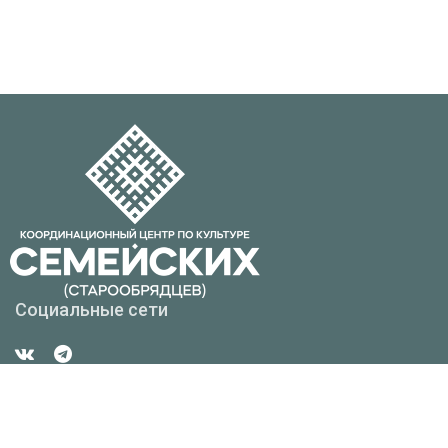
Социальные сети
Контакты
Республика Бурятия г. Улан-Удэ, ул. Смолина, д. 6